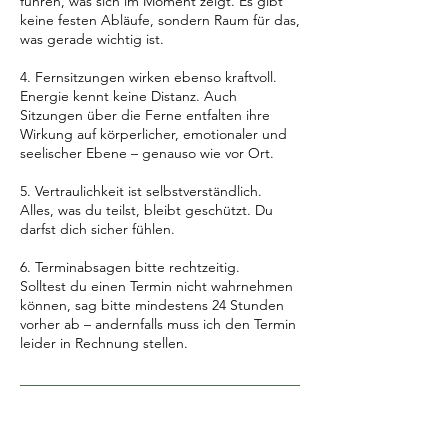
führen, was sich im Moment zeigt. Es gibt
keine festen Abläufe, sondern Raum für das,
was gerade wichtig ist.
4. Fernsitzungen wirken ebenso kraftvoll.
Energie kennt keine Distanz. Auch
Sitzungen über die Ferne entfalten ihre
Wirkung auf körperlicher, emotionaler und
seelischer Ebene – genauso wie vor Ort.
5. Vertraulichkeit ist selbstverständlich.
Alles, was du teilst, bleibt geschützt. Du
darfst dich sicher fühlen.
6. Terminabsagen bitte rechtzeitig.
Solltest du einen Termin nicht wahrnehmen
können, sag bitte mindestens 24 Stunden
vorher ab – andernfalls muss ich den Termin
leider in Rechnung stellen.